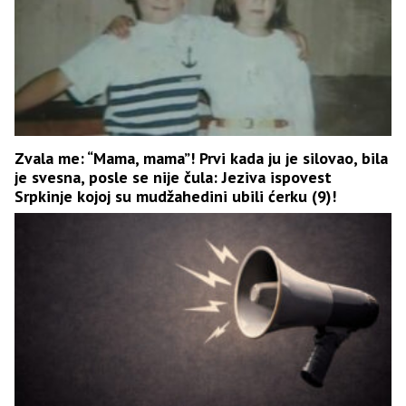
Zvala me: “Mama, mama”! Prvi kada ju je silovao, bila
je svesna, posle se nije čula: Jeziva ispovest
Srpkinje kojoj su mudžahedini ubili ćerku (9)!