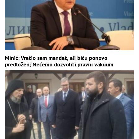
Minić: Vratio sam mandat, ali biću ponovo
predložen; Nećemo dozvoliti pravni vakuum