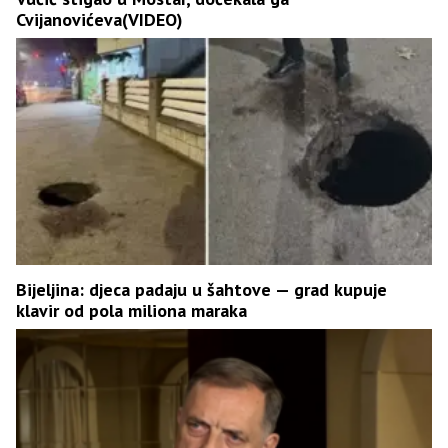
Cvijanovićeva(VIDEO)
Bijeljina: djeca padaju u šahtove — grad kupuje
klavir od pola miliona maraka