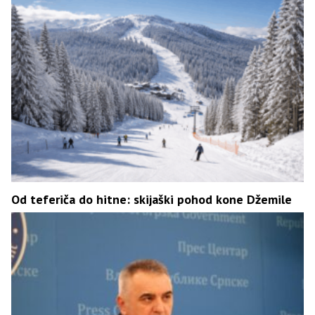
Od teferiča do hitne: skijaški pohod kone Džemile