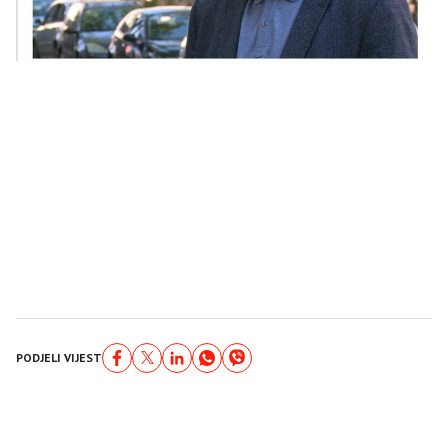
PODJELI VIJEST