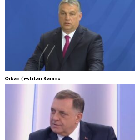
Orban čestitao Karanu