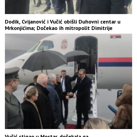
Dodik, Cvijanović i Vučić obišli Duhovni centar u
Mrkonjićima; Dočekao ih mitropolit Dimitrije
Vučić stigao u Mostar, dočekala ga