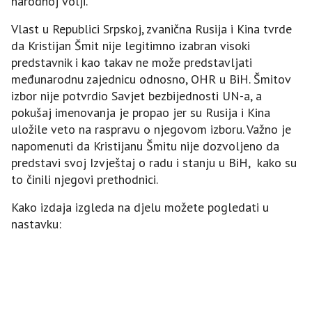
narodnoj volji.
Vlast u Republici Srpskoj, zvanična Rusija i Kina tvrde
da Kristijan Šmit nije legitimno izabran visoki
predstavnik i kao takav ne može predstavljati
međunarodnu zajednicu odnosno, OHR u BiH. Šmitov
izbor nije potvrdio Savjet bezbijednosti UN-a, a
pokušaj imenovanja je propao jer su Rusija i Kina
uložile veto na raspravu o njegovom izboru. Važno je
napomenuti da Kristijanu Šmitu nije dozvoljeno da
predstavi svoj Izvještaj o radu i stanju u BiH, kako su
to činili njegovi prethodnici.
Kako izdaja izgleda na djelu možete pogledati u
nastavku: