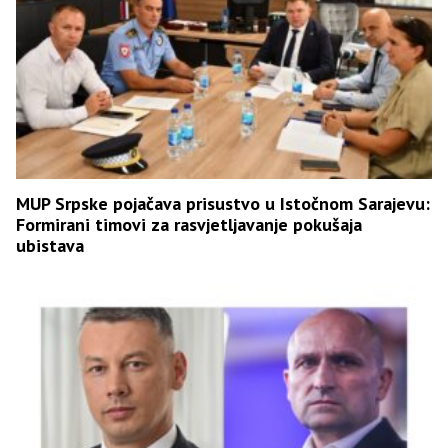
MUP Srpske pojačava prisustvo u Istočnom Sarajevu:
Formirani timovi za rasvjetljavanje pokušaja
ubistava