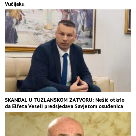
Vučijaku
SKANDAL U TUZLANSKOM ZATVORU: Nešić otkrio
da Elfeta Veseli predsjedava Savjetom osuđenica