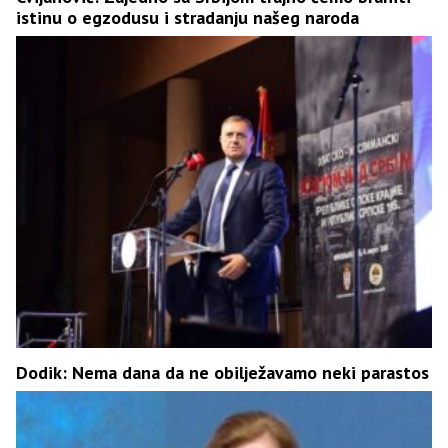
istinu o egzodusu i stradanju našeg naroda
Dodik: Nema dana da ne obilježavamo neki parastos