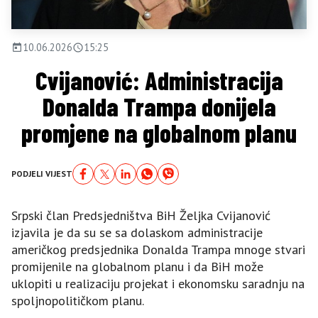
10.06.2026
15:25
Cvijanović: Administracija
Donalda Trampa donijela
promjene na globalnom planu
PODJELI VIJEST
Srpski član Predsjedništva BiH Željka Cvijanović
izjavila je da su se sa dolaskom administracije
američkog predsjednika Donalda Trampa mnoge stvari
promijenile na globalnom planu i da BiH može
uklopiti u realizaciju projekat i ekonomsku saradnju na
spoljnopolitičkom planu.