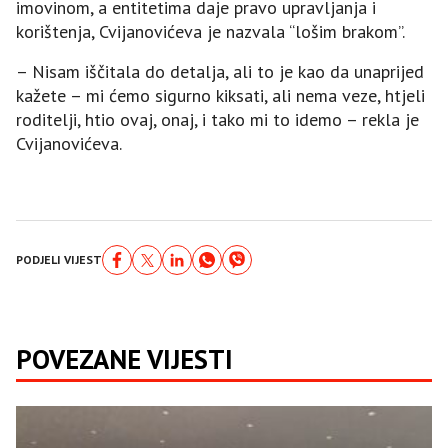
imovinom, a entitetima daje pravo upravljanja i
korištenja, Cvijanovićeva je nazvala “lošim brakom”.
– Nisam iščitala do detalja, ali to je kao da unaprijed
kažete – mi ćemo sigurno kiksati, ali nema veze, htjeli
roditelji, htio ovaj, onaj, i tako mi to idemo – rekla je
Cvijanovićeva.
PODJELI VIJEST
POVEZANE VIJESTI