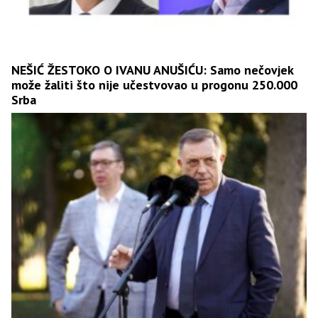
NEŠIĆ ŽESTOKO O IVANU ANUŠIĆU: Samo nečovjek
može žaliti što nije učestvovao u progonu 250.000
Srba