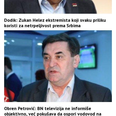
Dodik: Zukan Helez ekstremista koji svaku priliku
koristi za netrpeljivost prema Srbima
Obren Petrović: BN televizija ne informiše
objektivno, već pokušava da ospori vodovod na