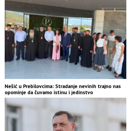
Nešić u Prebilovcima: Stradanje nevinih trajno nas
opominje da čuvamo istinu i jedinstvo