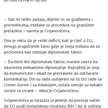
– Sad mi teško padaju, dijelim to sa građanima i
privrednicima, otežane su procedure na graničnim
prelazima – navela je Cvijanovićeva.
Ona je rekla da je veliki deficit, kad je riječ o EU,
mnogo propuštenih šansi gdje je Unija trebala da se
pozicionira kao ozbiljan diplomatski faktor.
– Da biste bili diplomatski faktor, morate zaista da
iskoristite mehanizme diplomatije. Najvažniji je onaj
da komunicirate i nikad ne prestanete da održavate
komunikaciju. Oni su sada usmjereni na to što rade sa
Crnom Gorom i sa Albanijom, ostale zemlje su nekako
ostale sa strane – rekla je Cvijanovićeva.
Cvijanovićeva je iskazala uvjerenje da postoje načini
da EU uvaži kompleksnu strukturu BiH i da je suština