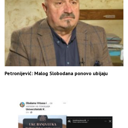
Petronijević: Malog Slobodana ponovo ubijaju