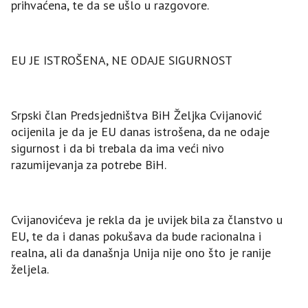
prihvaćena, te da se ušlo u razgovore.
EU ЈE ISTROŠENA, NE ODAЈE SIGURNOST
Srpski član Predsjedništva BiH Željka Cvijanović
ocijenila je da je EU danas istrošena, da ne odaje
sigurnost i da bi trebala da ima veći nivo
razumijevanja za potrebe BiH.
Cvijanovićeva je rekla da je uvijek bila za članstvo u
EU, te da i danas pokušava da bude racionalna i
realna, ali da današnja Unija nije ono što je ranije
željela.