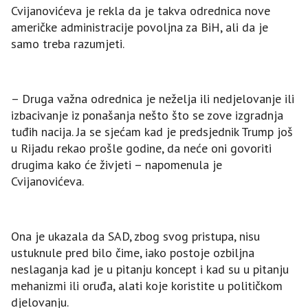
Cvijanovićeva je rekla da je takva odrednica nove
američke administracije povoljna za BiH, ali da je
samo treba razumjeti.
– Druga važna odrednica je neželja ili nedjelovanje ili
izbacivanje iz ponašanja nešto što se zove izgradnja
tuđih nacija. Јa se sjećam kad je predsjednik Trump još
u Rijadu rekao prošle godine, da neće oni govoriti
drugima kako će živjeti – napomenula je
Cvijanovićeva.
Ona je ukazala da SAD, zbog svog pristupa, nisu
ustuknule pred bilo čime, iako postoje ozbiljna
neslaganja kad je u pitanju koncept i kad su u pitanju
mehanizmi ili oruđa, alati koje koristite u političkom
djelovanju.