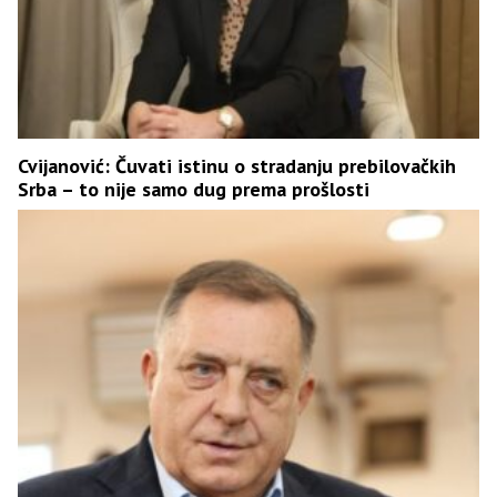
Cvijanović: Čuvati istinu o stradanju prebilovačkih
Srba – to nije samo dug prema prošlosti