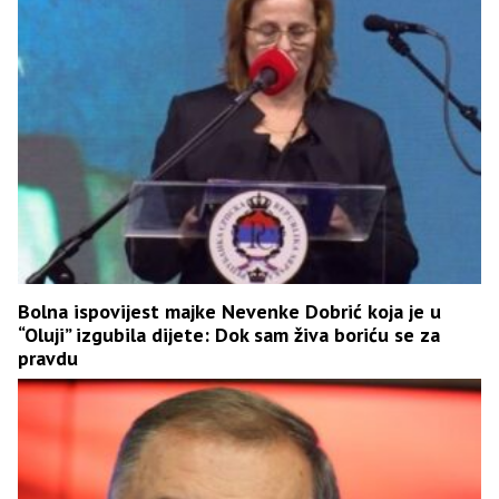
Bolna ispovijest majke Nevenke Dobrić koja je u
“Oluji” izgubila dijete: Dok sam živa boriću se za
pravdu