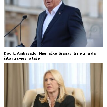
Dodik: Ambasador Njemačke Granas ili ne zna da
čita ili svjesno laže