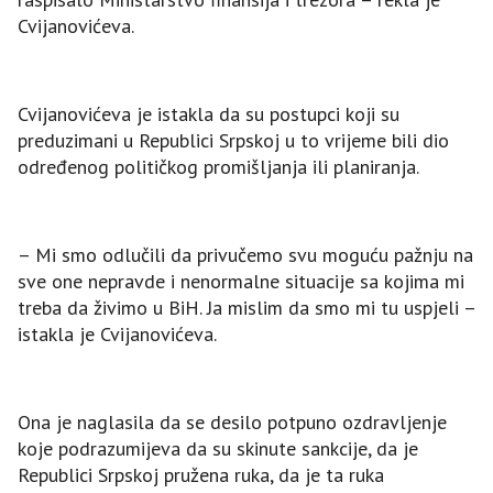
Cvijanovićeva.
Cvijanovićeva je istakla da su postupci koji su
preduzimani u Republici Srpskoj u to vrijeme bili dio
određenog političkog promišljanja ili planiranja.
– Mi smo odlučili da privučemo svu moguću pažnju na
sve one nepravde i nenormalne situacije sa kojima mi
treba da živimo u BiH. Јa mislim da smo mi tu uspjeli –
istakla je Cvijanovićeva.
Ona je naglasila da se desilo potpuno ozdravljenje
koje podrazumijeva da su skinute sankcije, da je
Republici Srpskoj pružena ruka, da je ta ruka