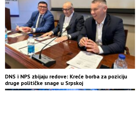
DNS i NPS zbijaju redove: Kreće borba za poziciju
druge političke snage u Srpskoj