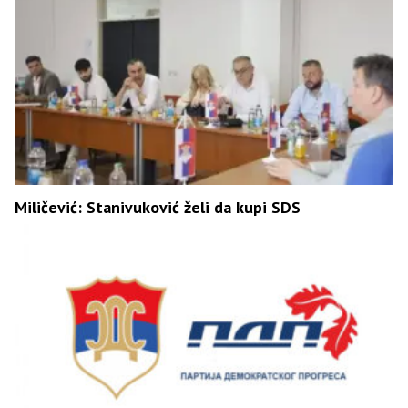
Miličević: Stanivuković želi da kupi SDS