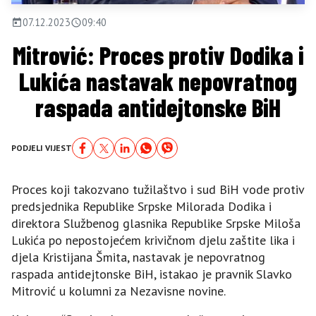
07.12.2023
09:40
Mitrović: Proces protiv Dodika i
Lukića nastavak nepovratnog
raspada antidejtonske BiH
PODJELI VIJEST
Proces koji takozvano tužilaštvo i sud BiH vode protiv
predsjednika Republike Srpske Milorada Dodika i
direktora Službenog glasnika Republike Srpske Miloša
Lukića po nepostojećem krivičnom djelu zaštite lika i
djela Kristijana Šmita, nastavak je nepovratnog
raspada antidejtonske BiH, istakao je pravnik Slavko
Mitrović u kolumni za Nezavisne novine.