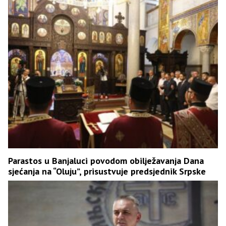
Parastos u Banjaluci povodom obilježavanja Dana
sjećanja na “Oluju”, prisustvuje predsjednik Srpske