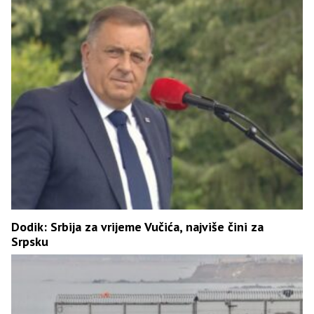
Dodik: Srbija za vrijeme Vučića, najviše čini za
Srpsku