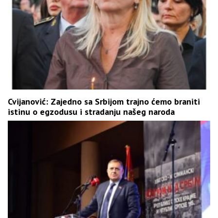
Cvijanović: Zajedno sa Srbijom trajno ćemo braniti
istinu o egzodusu i stradanju našeg naroda