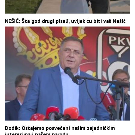
NEŠIĆ: Šta god drugi pisali, uvijek ću biti vaš Nešić
Dodik: Ostajemo posvećeni našim zajedničkim
interesima i našem narodu