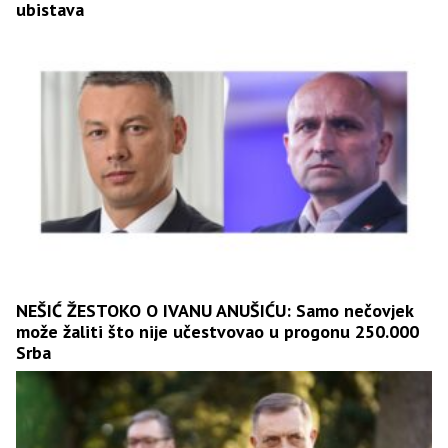
ubistava
NEŠIĆ ŽESTOKO O IVANU ANUŠIĆU: Samo nečovjek
može žaliti što nije učestvovao u progonu 250.000
Srba