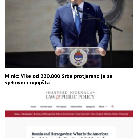
Minić: Više od 220.000 Srba protjerano je sa
vjekovnih ognjišta