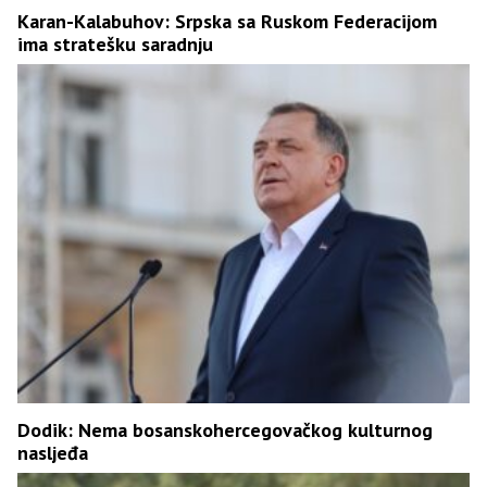
Karan-Kalabuhov: Srpska sa Ruskom Federacijom
ima stratešku saradnju
Dodik: Nema bosanskohercegovačkog kulturnog
nasljeđa