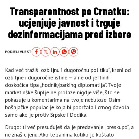
Transparentnost po Crnatku:
ucjenjuje javnost i trguje
dezinformacijama pred izbore
PODJELI VIJEST
Kad već tražiš „ozbiljnu i dugoročnu politiku“, kreni od
ozbiljne i dugoročne istine – a ne od jeftinih
doskočica tipa „hodnik/parking diplomatija“. Tvoje
marketinške šuplje ne prolaze nigdje više, što se
pokazuje u komentarima na tvoje nebuloze. Osim
bošnjačke populacije koja bi podržala i crnog đavola
samo ako je protiv Srpske i Dodika.
Drugo: ti već presuđuješ da je predavanje „preskupo“, a
ne znaš cijenu. Ako te zanima koliko je koštalo