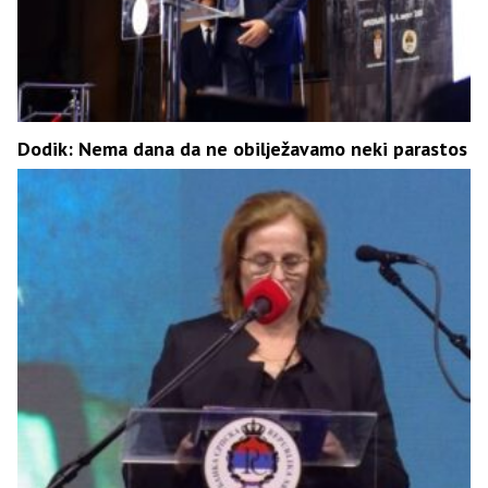
Dodik: Nema dana da ne obilježavamo neki parastos