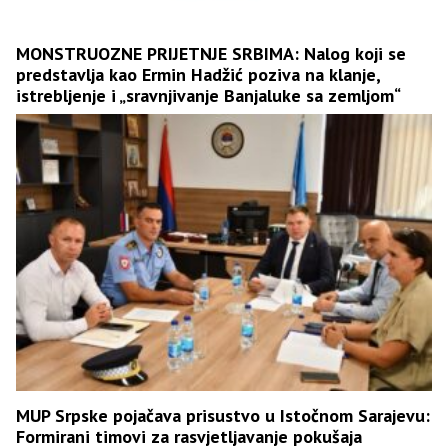
MONSTRUOZNE PRIJETNJE SRBIMA: Nalog koji se
predstavlja kao Ermin Hadžić poziva na klanje,
istrebljenje i „sravnjivanje Banjaluke sa zemljom“
MUP Srpske pojačava prisustvo u Istočnom Sarajevu:
Formirani timovi za rasvjetljavanje pokušaja