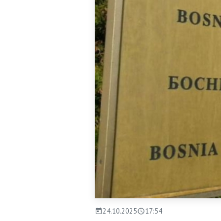
24.10.2025
17:54