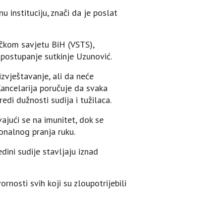
instituciju, znači da je poslat
ačkom savjetu BiH (VSTS),
i postupanje sutkinje Uzunović.
zvještavanje, ali da neće
Kancelarija poručuje da svaka
edi dužnosti sudija i tužilaca.
ajući se na imunitet, dok se
onalnog pranja ruku.
dini sudije stavljaju iznad
rnosti svih koji su zloupotrijebili