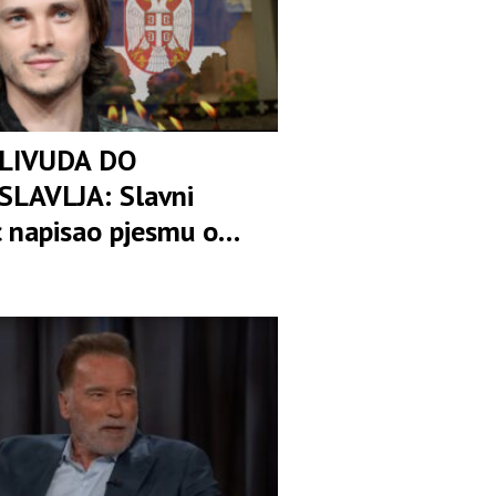
LIVUDA DO
LAVLJA: Slavni
 napisao pjesmu o
i Metohiji