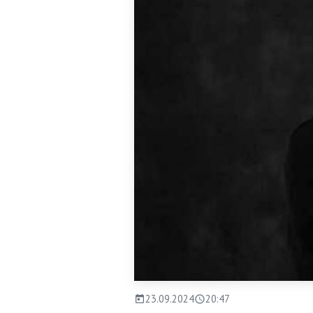
23.09.2024
20:47