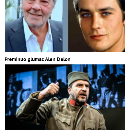
Preminuo glumac Alen Delon