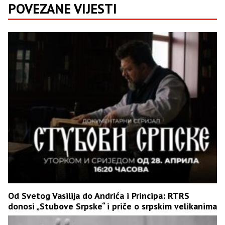
POVEZANE VIJESTI
Od Svetog Vasilija do Andrića i Principa: RTRS
donosi „Stubove Srpske“ i priče o srpskim velikanima