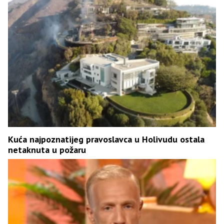
Kuća najpoznatijeg pravoslavca u Holivudu ostala
netaknuta u požaru