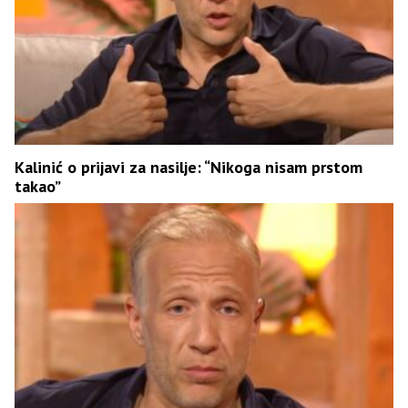
Kalinić o prijavi za nasilje: “Nikoga nisam prstom
takao”