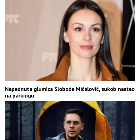
Napadnuta glumica Sloboda Mićalović, sukob nastao
na parkingu