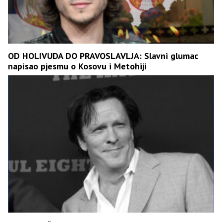
OD HOLIVUDA DO PRAVOSLAVLJA: Slavni glumac
napisao pjesmu o Kosovu i Metohiji