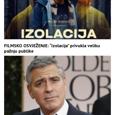
FILMSKO OSVJEŽENJE: “Izolacija” privukla veliku
pažnju publike