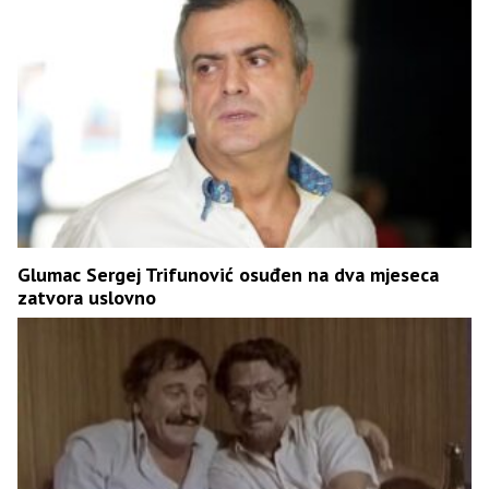
Glumac Sergej Trifunović osuđen na dva mjeseca
zatvora uslovno