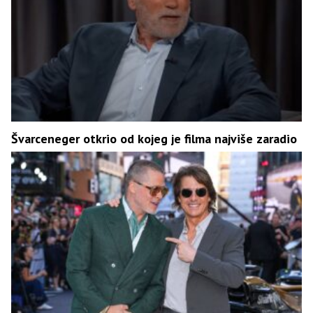
Švarceneger otkrio od kojeg je filma najviše zaradio