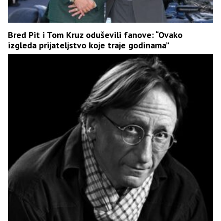
Bred Pit i Tom Kruz oduševili fanove: “Ovako
izgleda prijateljstvo koje traje godinama”