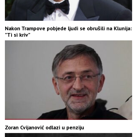
Nakon Trampove pobjede ljudi se obrušili na Klunija:
”Ti si kriv”
Zoran Cvijanović odlazi u penziju