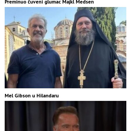
Preminuo čuveni glumac Majkl Medsen
Mel Gibson u Hilandaru