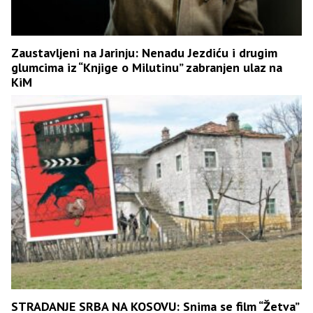
Zaustavljeni na Jarinju: Nenadu Jezdiću i drugim
glumcima iz “Knjige o Milutinu” zabranjen ulaz na
KiM
STRADANJE SRBA NA KOSOVU: Snima se film “Žetva”