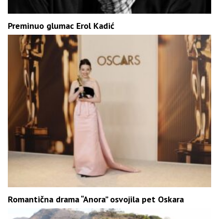
Preminuo glumac Erol Kadić
Romantična drama “Anora” osvojila pet Oskara