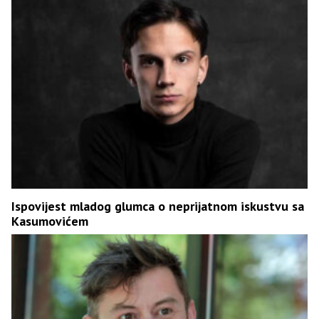
Ispovijest mladog glumca o neprijatnom iskustvu sa
Kasumovićem