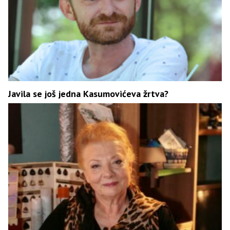
Javila se još jedna Kasumovićeva žrtva?