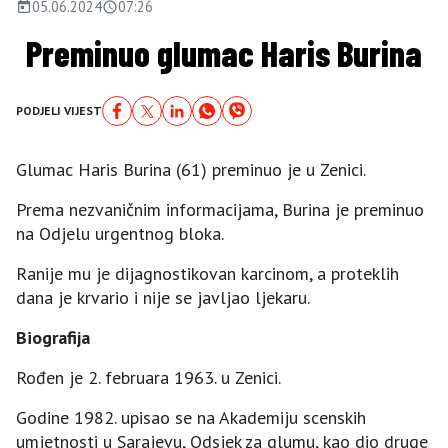
05.06.2024
07:26
Preminuo glumac Haris Burina
PODJELI VIJEST
Glumac Haris Burina (61) preminuo je u Zenici.
Prema nezvaničnim informacijama, Burina je preminuo
na Odjelu urgentnog bloka.
Ranije mu je dijagnostikovan karcinom, a proteklih
dana je krvario i nije se javljao ljekaru.
Biografija
Rođen je 2. februara 1963. u Zenici.
Godine 1982. upisao se na Akademiju scenskih
umjetnosti u Sarajevu, Odsjek za glumu, kao dio druge