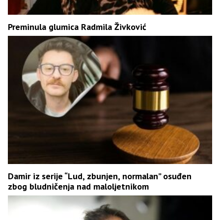
Preminula glumica Radmila Živković
Damir iz serije “Lud, zbunjen, normalan” osuđen
zbog bludničenja nad maloljetnikom