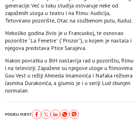
generacije. Već u toku studija ostvaruje neke od
zapaženih uloga u teatru i na filmu: Audicija,
Tetovirano pozorište, Otac na službenom putu, Kuduz.
Nekoliko godina živio je u Francuskoj, te osnovao
pozorište “La Fenetre” (“Prozor”), u kojem je nastala i
njegova predstava Ptice Sarajeva.
Nakon povratka u BiH nastavlja rad u pozorištu, filmu
i na televiziji. Zapažene su njegove uloge u filmovima
Gou Vest u režiji Ahmeda Imamovića i Nafaka režisera
Jasmina Durakovića, a glumio je i u seriji Lud zbunjen
normalan.
PODJELI VIJEST