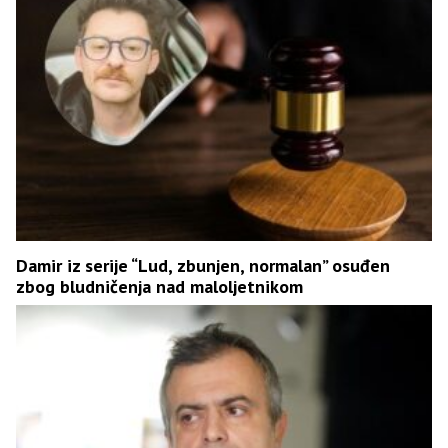
Damir iz serije “Lud, zbunjen, normalan” osuđen
zbog bludničenja nad maloljetnikom