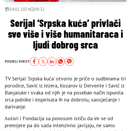
04.02.2024
09:32
Serijal ‘Srpska kuća’ privlači
sve više i više humanitaraca i
ljudi dobrog srca
PODJELI VIJEST
TV Serijal ‘Srpska kuća’ otvorio je priče o sudbinama tri
porodice, Savić iz Jezera, Kozarov iz Dervente i Savić iz
Banjaluke i svaka od njih je na poseban način ispunila
srca publike i inspirisala ih na dobrotu, saosjećanje i
darivanje.
Autori i Fondacija sa ponosom ističu da im se od
premijere pa do sada intenzivno javljaju, ne samo