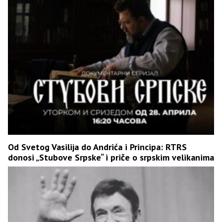
Od Svetog Vasilija do Andrića i Principa: RTRS
donosi „Stubove Srpske“ i priče o srpskim velikanima