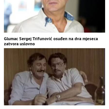
Glumac Sergej Trifunović osuđen na dva mjeseca
zatvora uslovno