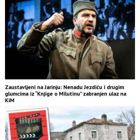
Zaustavljeni na Jarinju: Nenadu Jezdiću i drugim
glumcima iz “Knjige o Milutinu” zabranjen ulaz na
KiM