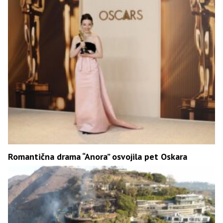
Romantična drama “Anora” osvojila pet Oskara