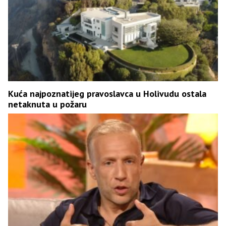
Kuća najpoznatijeg pravoslavca u Holivudu ostala
netaknuta u požaru