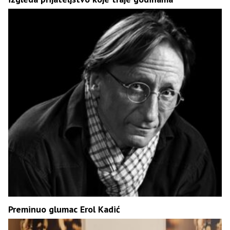
Preminuo glumac Erol Kadić