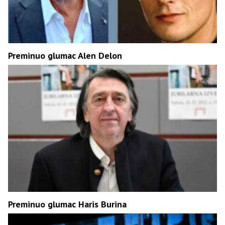
Preminuo glumac Alen Delon
Preminuo glumac Haris Burina