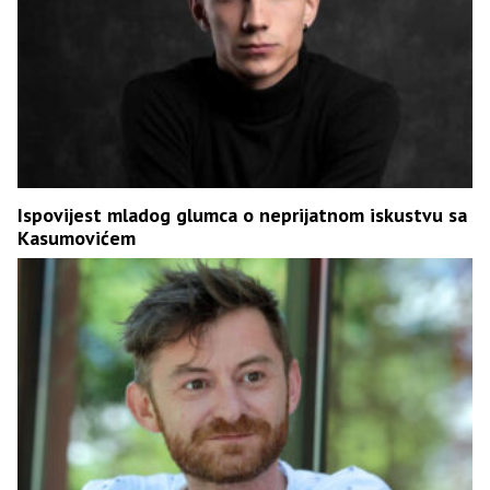
Ispovijest mladog glumca o neprijatnom iskustvu sa
Kasumovićem