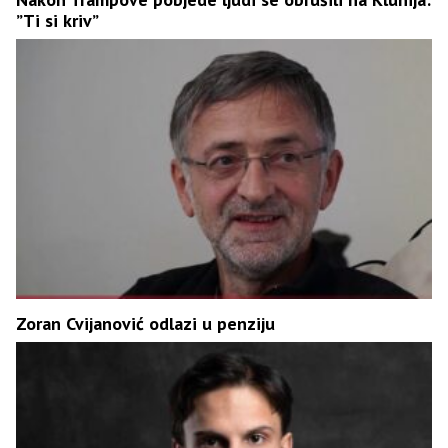
”Ti si kriv”
Zoran Cvijanović odlazi u penziju