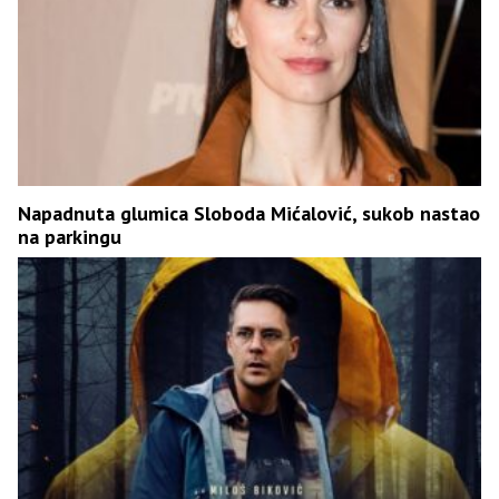
Napadnuta glumica Sloboda Mićalović, sukob nastao
na parkingu