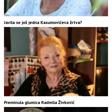
Javila se još jedna Kasumovićeva žrtva?
Preminula glumica Radmila Živković