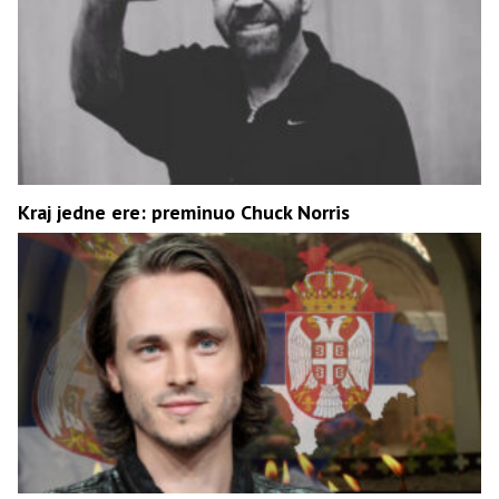
Kraj jedne ere: preminuo Chuck Norris