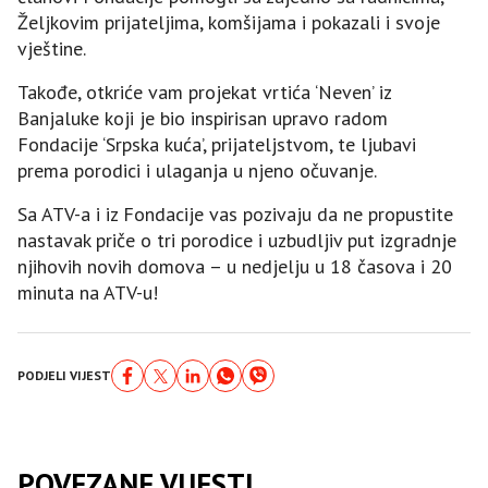
Željkovim prijateljima, komšijama i pokazali i svoje
vještine.
Takođe, otkriće vam projekat vrtića ‘Neven’ iz
Banjaluke koji je bio inspirisan upravo radom
Fondacije ‘Srpska kuća’, prijateljstvom, te ljubavi
prema porodici i ulaganja u njeno očuvanje.
Sa ATV-a i iz Fondacije vas pozivaju da ne propustite
nastavak priče o tri porodice i uzbudljiv put izgradnje
njihovih novih domova – u nedjelju u 18 časova i 20
minuta na ATV-u!
PODJELI VIJEST
POVEZANE VIJESTI