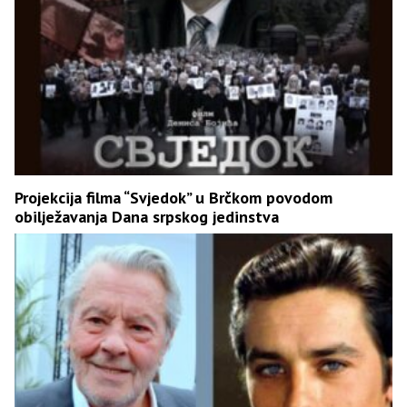
Projekcija filma “Svjedok” u Brčkom povodom
obilježavanja Dana srpskog jedinstva