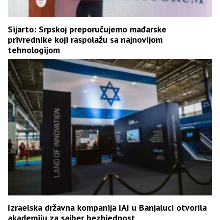
Sijarto: Srpskoj preporučujemo mađarske
privrednike koji raspolažu sa najnovijom
tehnologijom
Izraelska državna kompanija IAI u Banjaluci otvorila
akademiju za sajber bezbjednost