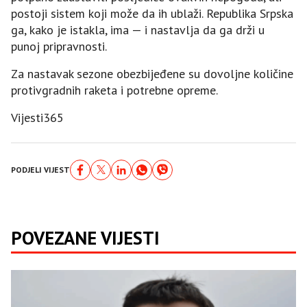
postoji sistem koji može da ih ublaži. Republika Srpska
ga, kako je istakla, ima — i nastavlja da ga drži u
punoj pripravnosti.
Za nastavak sezone obezbijeđene su dovoljne količine
protivgradnih raketa i potrebne opreme.
Vijesti365
PODJELI VIJEST
POVEZANE VIJESTI