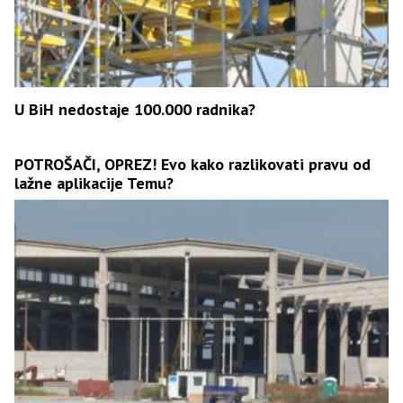
U BiH nedostaje 100.000 radnika?
POTROŠAČI, OPREZ! Evo kako razlikovati pravu od
lažne aplikacije Temu?