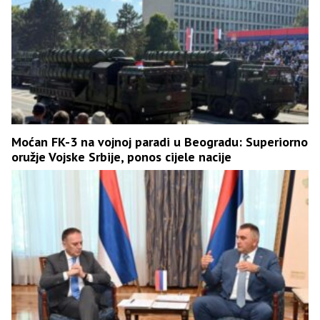
Moćan FK-3 na vojnoj paradi u Beogradu: Superiorno
oružje Vojske Srbije, ponos cijele nacije