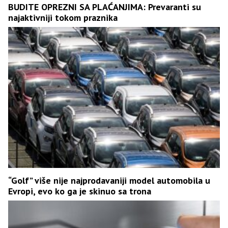
BUDITE OPREZNI SA PLAĆANJIMA: Prevaranti su
najaktivniji tokom praznika
“Golf” više nije najprodavaniji model automobila u
Evropi, evo ko ga je skinuo sa trona