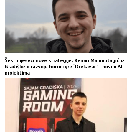
Šest mjeseci nove strategije: Kenan Mahmutagić iz
Gradiške o razvoju horor igre “Drekavac” i novim AI
projektima