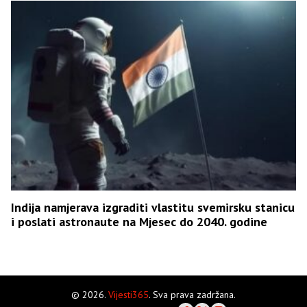
Indija namjerava izgraditi vlastitu svemirsku stanicu
i poslati astronaute na Mjesec do 2040. godine
© 2026.
Vijesti365
. Sva prava zadržana.