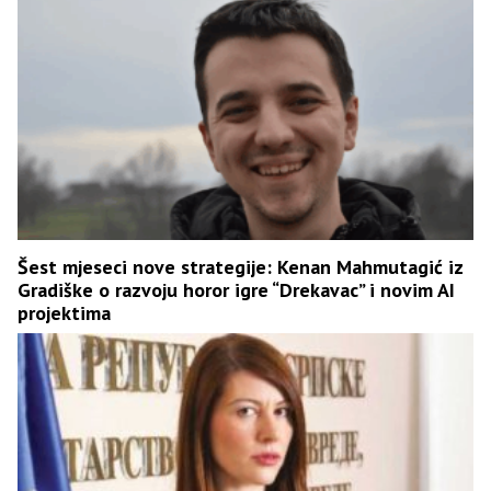
Šest mjeseci nove strategije: Kenan Mahmutagić iz
Gradiške o razvoju horor igre “Drekavac” i novim AI
projektima