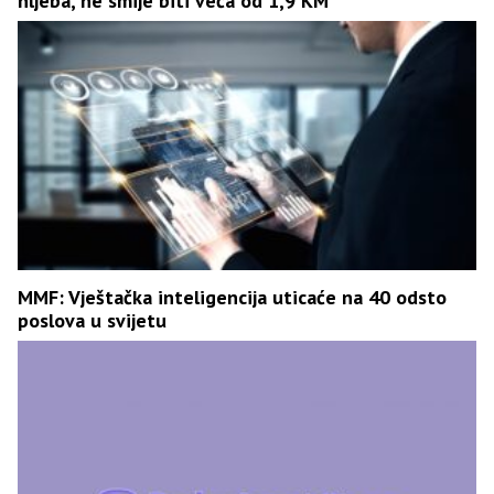
hljeba, ne smije biti veća od 1,9 KM
MMF: Vještačka inteligencija uticaće na 40 odsto
poslova u svijetu