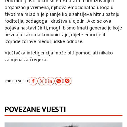
Dok mnogi ističu korisnost AI alata u obrazovanju i
organizaciji vremena, njihova emocionalna uloga u
životima mladih je pitanje koje zahtijeva hitnu pažnju
roditelja, pedagoga i društva u cjelini. Ako se ova
pojava nastavi širiti, mogli bismo imati generacije koje
ne znaju kako da komuniciraju, dijele emocije ili
izgrade zdrave međuljudske odnose.
Vještačka inteligencija može biti pomoć, ali nikako
zamjena za čovjeka!
PODJELI VIJEST
POVEZANE VIJESTI