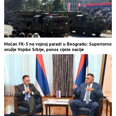
Moćan FK-3 na vojnoj paradi u Beogradu: Superiorno
oružje Vojske Srbije, ponos cijele nacije