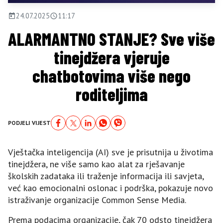
24.07.2025
11:17
ALARMANTNO STANJE? Sve više
tinejdžera vjeruje
chatbotovima više nego
roditeljima
PODJELI VIJEST
Vještačka inteligencija (AI) sve je prisutnija u životima
tinejdžera, ne više samo kao alat za rješavanje
školskih zadataka ili traženje informacija ili savjeta,
već kao emocionalni oslonac i podrška, pokazuje novo
istraživanje organizacije Common Sense Media.
Prema podacima organizacije, čak 70 odsto tinejdžera