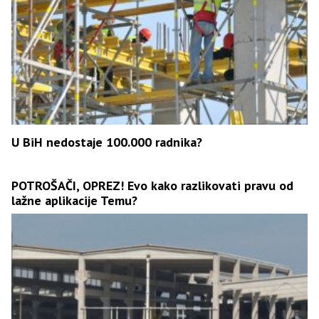
U BiH nedostaje 100.000 radnika?
POTROŠAČI, OPREZ! Evo kako razlikovati pravu od
lažne aplikacije Temu?