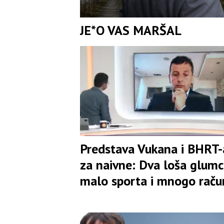
JE*O VAS MARŠAL
Predstava Vukana i BHRT-
za naivne: Dva loša glumc
malo sporta i mnogo raču