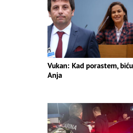
Vukan: Kad porastem, biću
Anja