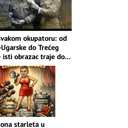
svakom okupatoru: od
-Ugarske do Trećeg
 isti obrazac traje do
ona starleta u