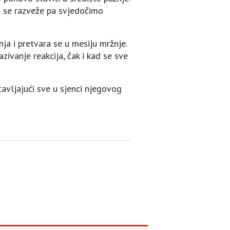
u se razveže pa svjedočimo
ja i pretvara se u mesiju mržnje.
zivanje reakcija, čak i kad se sve
avljajući sve u sjenci njegovog