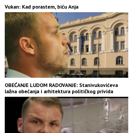
Vukan: Kad porastem, biću Anja
OBEĆANJE LUDOM RADOVANJE: Stanivukovićeva
lažna obećanja i arhitektura političkog privida