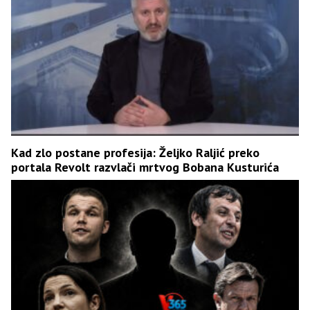
Kad zlo postane profesija: Željko Raljić preko
portala Revolt razvlači mrtvog Bobana Kusturića