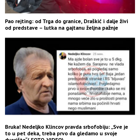
Pao rejting: od Trga do granice, Draškić i dalje živi
od predstave – lutka na gajtanu željna pažnje
Bruka! Nedeljko Klincov pravda srbofobiju: „Sve je
to u pet deka, treba prvo da gledamo u svoje
dvorište“( FOTO, VIDEO)