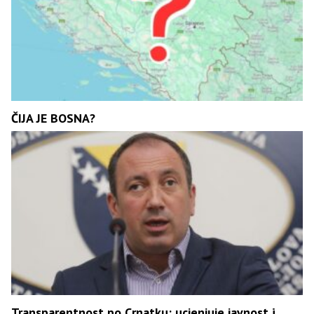
ČIJA JE BOSNA?
Transparentnost po Crnatku: ucjenjuje javnost i