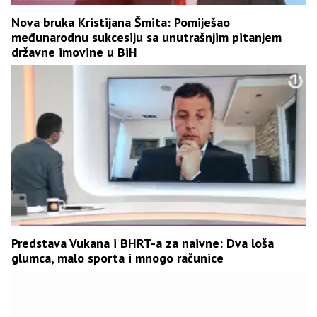
Nova bruka Kristijana Šmita: Pomiješao
međunarodnu sukcesiju sa unutrašnjim pitanjem
državne imovine u BiH
Predstava Vukana i BHRT-a za naivne: Dva loša
glumca, malo sporta i mnogo računice