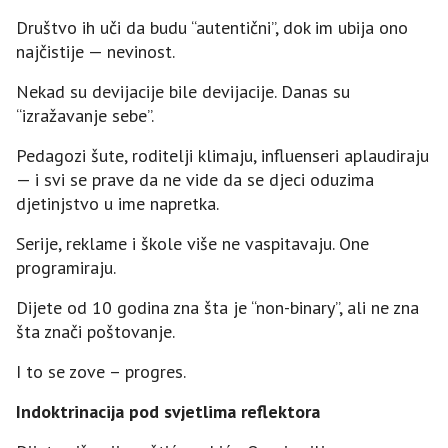
Društvo ih uči da budu “autentični”, dok im ubija ono
najčistije — nevinost.
Nekad su devijacije bile devijacije. Danas su
“izražavanje sebe”.
Pedagozi šute, roditelji klimaju, influenseri aplaudiraju
— i svi se prave da ne vide da se djeci oduzima
djetinjstvo u ime napretka.
Serije, reklame i škole više ne vaspitavaju. One
programiraju.
Dijete od 10 godina zna šta je “non-binary”, ali ne zna
šta znači poštovanje.
I to se zove – progres.
Indoktrinacija pod svjetlima reflektora