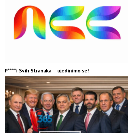
P****i Svih Stranaka – ujedinimo se!