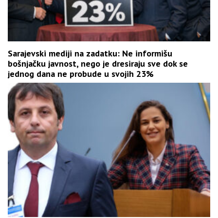
Sarajevski mediji na zadatku: Ne informišu
bošnjačku javnost, nego je dresiraju sve dok se
jednog dana ne probude u svojih 23%