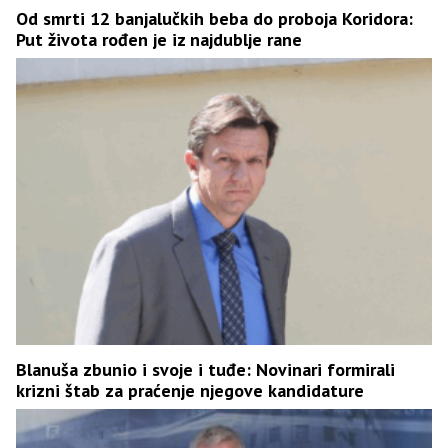
Od smrti 12 banjalučkih beba do proboja Koridora:
Put života rođen je iz najdublje rane
Blanuša zbunio i svoje i tuđe: Novinari formirali
krizni štab za praćenje njegove kandidature