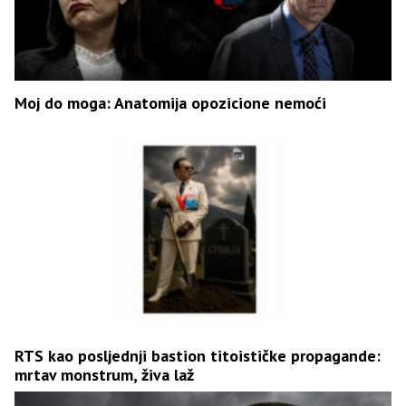
Moj do moga: Anatomija opozicione nemoći
RTS kao posljednji bastion titoističke propagande:
mrtav monstrum, živa laž