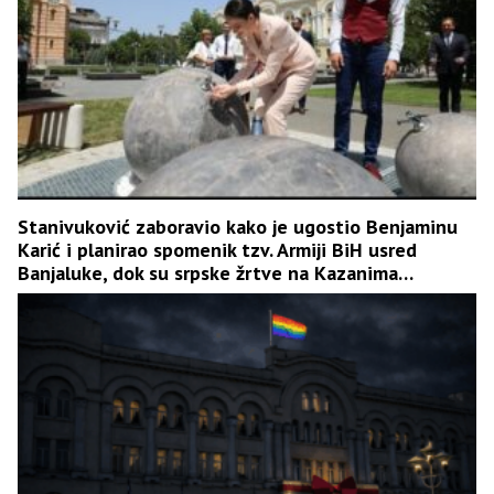
Stanivuković zaboravio kako je ugostio Benjaminu
Karić i planirao spomenik tzv. Armiji BiH usred
Banjaluke, dok su srpske žrtve na Kazanima
ponižavane