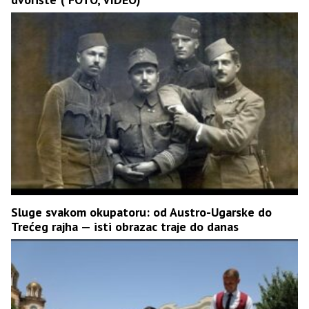
Sluge svakom okupatoru: od Austro-Ugarske do
Trećeg rajha — isti obrazac traje do danas